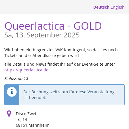
Zum
Deutsch
English
Haupt-
Inhalt
Queerlactica - GOLD
springen
Sa, 13. September 2025
Wir haben ein begrenztes VVK Kontingent, so dass es noch
Tickets an der Abendkasse geben wird
alle Details und News findet ihr auf der Event-Seite unter
https://queerlactica.de
Einlass ab 18
Der Buchungszeitraum für diese Veranstaltung
ist beendet.
Disco Zwei
T6, 14
68161 Mannheim