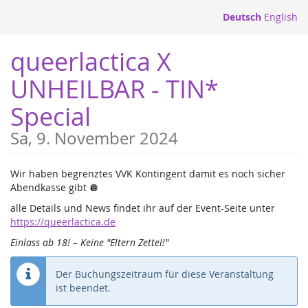
Zum
Deutsch
English
Haupt-
Inhalt
queerlactica X
springen
UNHEILBAR - TIN*
Special
Sa, 9. November 2024
Wir haben begrenztes VVK Kontingent damit es noch sicher
Abendkasse gibt 🪩
alle Details und News findet ihr auf der Event-Seite unter
https://queerlactica.de
Einlass ab 18! – Keine "Eltern Zettel!"
Der Buchungszeitraum für diese Veranstaltung
ist beendet.