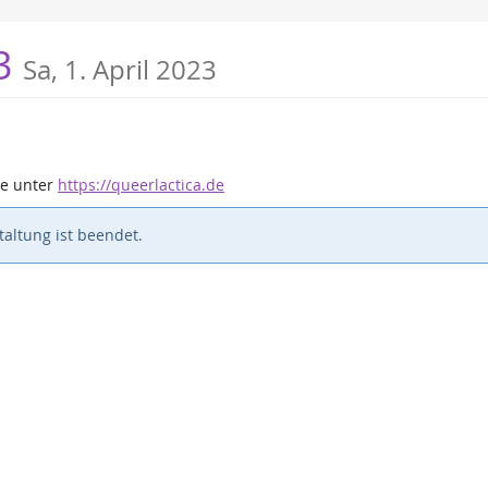
23
Sa, 1. April 2023
te unter
https://queerlactica.de
altung ist beendet.