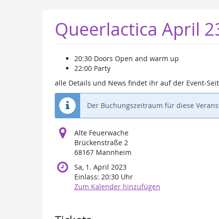
Zum
Haupt-
Queerlactica April 
Inhalt
springen
20:30 Doors Open and warm up
22:00 Party
alle Details und News findet ihr auf der Event-Sei
Der Buchungszeitraum für diese Veranst
Alte Feuerwache
Brückenstraße 2
68167 Mannheim
Sa, 1. April 2023
Einlass:
20:30
Uhr
Zum Kalender hinzufügen