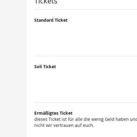
Produkte
Tickets
Standard Ticket
Soli Ticket
Ermäßigtes Ticket
dieses Ticket ist für alle die wenig Geld haben un
nicht wir vertrauen auf euch.